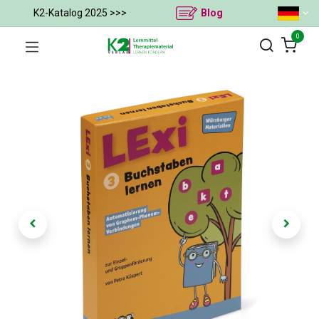
K2-Katalog 2025 >>>
Blog
0