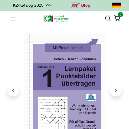
K2-Katalog 2025 >>>
Blog
0