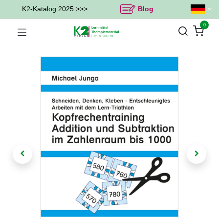
K2-Katalog 2025 >>>
Blog
0