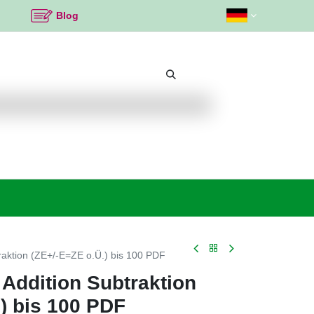
Blog
Beliebte Themen
Neu bei K2
Angebote %
aktion (ZE+/-E=ZE o.Ü.) bis 100 PDF
Addition Subtraktion
) bis 100 PDF