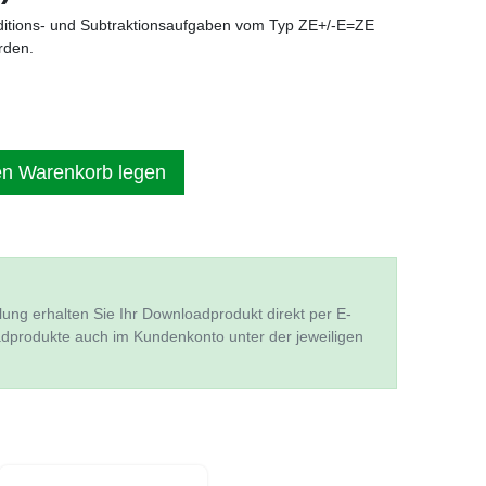
dditions- und Subtraktionsaufgaben vom Typ ZE+/-E=ZE
rden.
en Warenkorb legen
lung erhalten Sie Ihr Downloadprodukt direkt per E-
adprodukte auch im Kundenkonto unter der jeweiligen