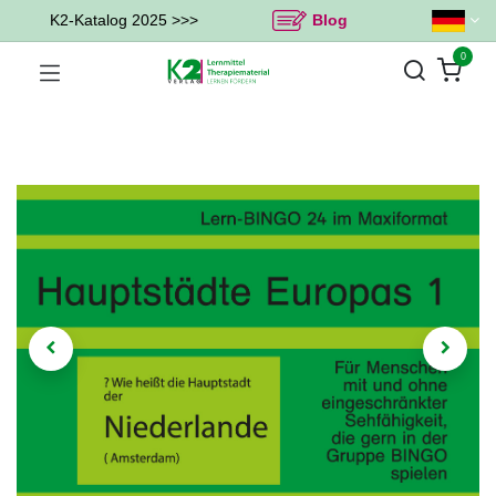
K2-Katalog 2025 >>>
Blog
0