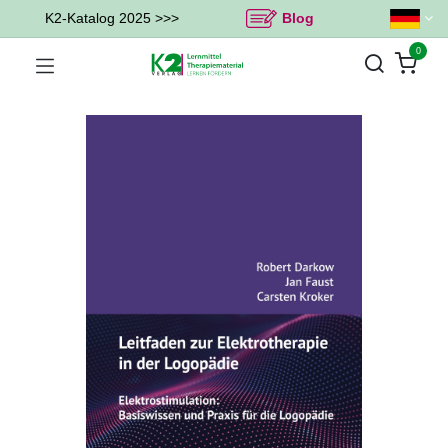
K2-Katalog 2025 >>>
Blog
0