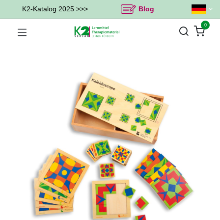
K2-Katalog 2025 >>>
Blog
0