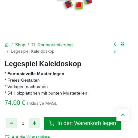
Shop
TL Raumorientierung
Legespiel Kaleidoskop
Legespiel Kaleidoskop
* Fantasievolle Muster legen
* Freies Gestalten
* Vorlagen nachbauen
* 54 Holzplättchen mit bunten Musterteilen
74,00
€
Inklusive MwSt.
In den Warenkorb legen
Auf die Wunschliste