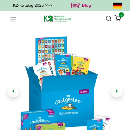
K2-Katalog 2025 >>>
Blog
0