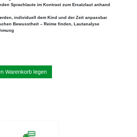
enden Sprachlaute im Kontrast zum Ersatzlaut anhand
werden, individuell dem Kind und der Zeit anpassbar
schen Bewusstheit – Reime finden, Lautanalyse
ehmung
en Warenkorb legen