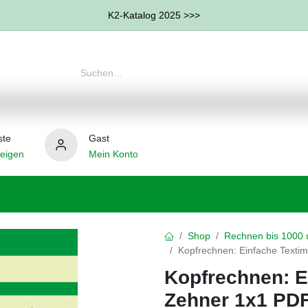
K2-Katalog 2025 >>>
ste
Gast
eigen
Mein Konto
therapie
Weitere Therapie-Bereiche
Hilfsmittel
Shop
Rechnen bis 1000 
Kopfrechnen: Einfache Texti
Kopfrechnen: E
Zehner 1x1 PD