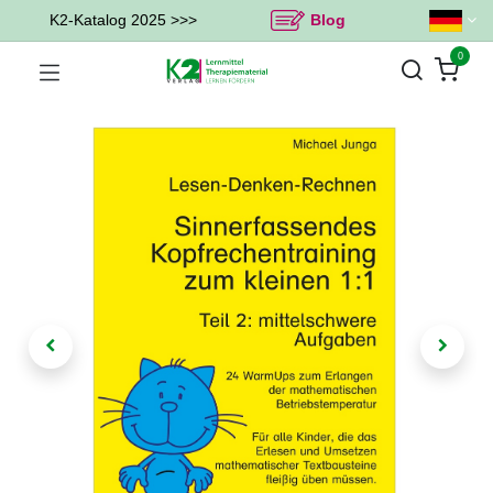
K2-Katalog 2025 >>>
Blog
0