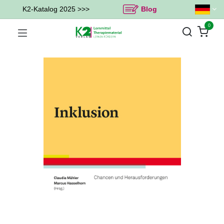
K2-Katalog 2025 >>>
Blog
0