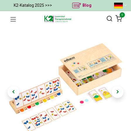
K2-Katalog 2025 >>>
Blog
0