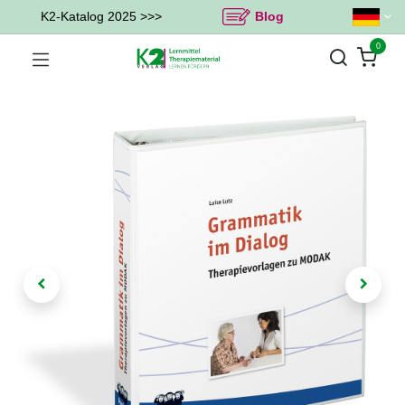
K2-Katalog 2025 >>>
Blog
0