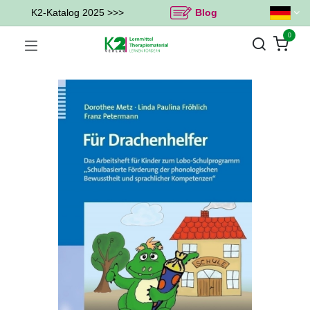
K2-Katalog 2025 >>>
Blog
0