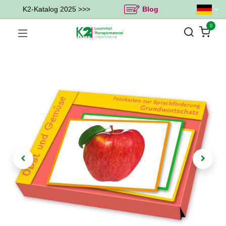
K2-Katalog 2025 >>>
Blog
0