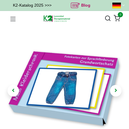
K2-Katalog 2025 >>>
Blog
0