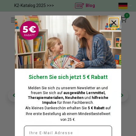
K2-Katalog 2025 >>>
Blog
0
Sichern Sie sich jetzt 5 € Rabatt
Melden Sie sich zu unserem Newsletter an und
freuen Sie sich auf
ausgewählte Lernmittel,
Therapiematerialien, Neuheiten
und
hilfreiche
Impulse
für Ihren Fachbereich.
Als kleines Dankeschön erhalten Sie
5 €
​
Rabatt
auf
Ihre erste Bestellung ab einem Mindestbestellwert
von 25 €.
E-Mail