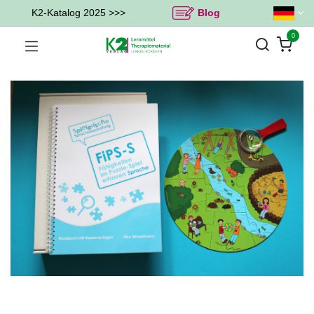
K2-Katalog 2025 >>>
Blog
0