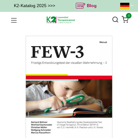
K2-Katalog 2025 >>>
Blog
0