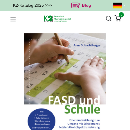
K2-Katalog 2025 >>>
Blog
0