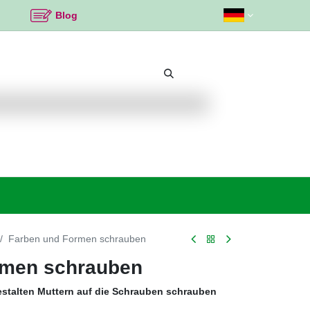
Blog
Beliebte Themen
Neu bei K2
Angebote %
Farben und Formen schrauben
rmen schrauben
estalten Muttern auf die Schrauben schrauben