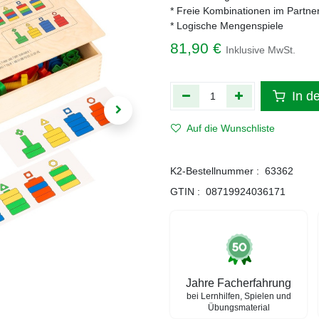
* Freie Kombinationen im Partner
* Logische Mengenspiele
81,90
€
Inklusive MwSt.
In d
Auf die Wunschliste
K2-Bestellnummer :
63362
GTIN :
08719924036171
Jahre Facherfahrung
bei Lernhilfen, Spielen und
Übungsmaterial