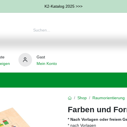
K2-Katalog 2025 >>>
ste
Gast
eigen
Mein Konto
therapie
Weitere Therapie-Bereiche
Hilfsmittel
Shop
Raumorientierung
Farben und Fo
* Nach Vorlagen oder freiem G
* nach Vorlagen