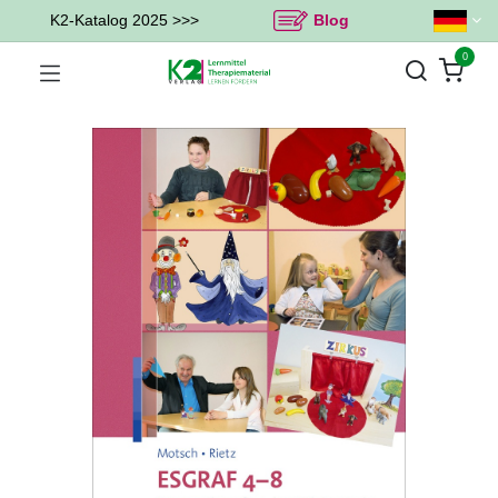
K2-Katalog 2025 >>>
Blog
0