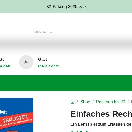
K2-Katalog 2025 >>>
ste
Gast
eigen
Mein Konto
therapie
Weitere Therapie-Bereiche
Hilfsmittel
Shop
Rechnen bis 20
Einfaches Rech
Ein Lernspiel zum Erfassen de