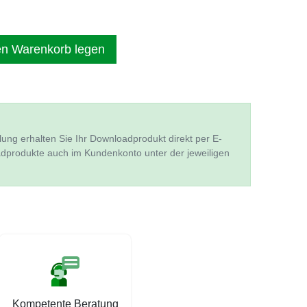
en Warenkorb legen
lung erhalten Sie Ihr Downloadprodukt direkt per E-
adprodukte auch im Kundenkonto unter der jeweiligen
Kompetente Beratung