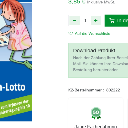
3,85
€
Inklusive MwSt.
In d
Auf die Wunschliste
Download Produkt
Nach der Zahlung Ihrer Bestel
Mail. Sie können Ihre Downlo
Bestellung herunterladen.
K2-Bestellnummer :
802222
Jahre Facherfahrung