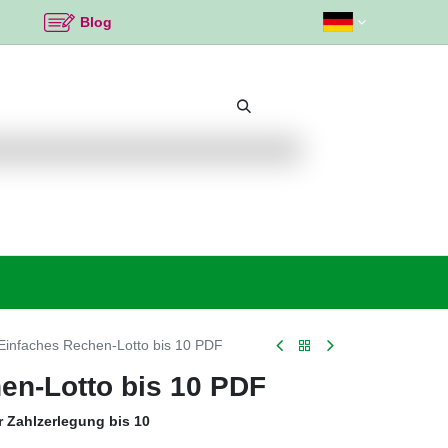
Blog
Beliebte Themen
Neu bei K2
Angebote %
Einfaches Rechen-Lotto bis 10 PDF
en-Lotto bis 10 PDF
r Zahlzerlegung bis 10