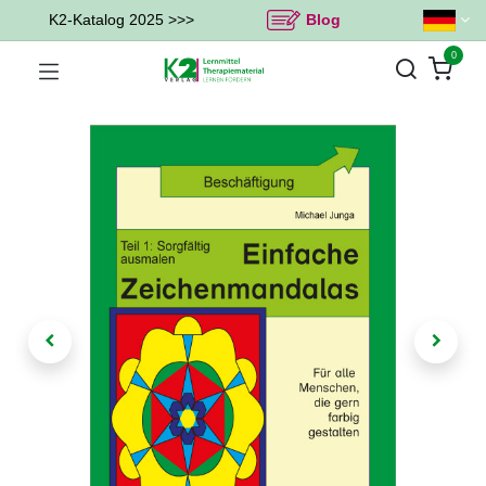
K2-Katalog 2025 >>>
Blog
0