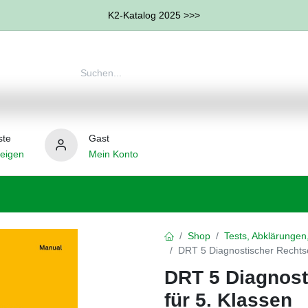
K2-Katalog 2025 >>>
ste
Gast
eigen
Mein Konto
therapie
Weitere Therapie-Bereiche
Hilfsmittel
Shop
Tests, Abklärungen
DRT 5 Diagnostischer Rechtsc
DRT 5 Diagnost
für 5. Klassen