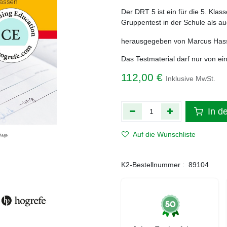
Der DRT 5 ist ein für die 5. Klas
Gruppentest in der Schule als au
herausgegeben von Marcus Hasse
Das Testmaterial darf nur von ei
112,00
€
Inklusive MwSt.
In d
Auf die Wunschliste
K2-Bestellnummer :
89104