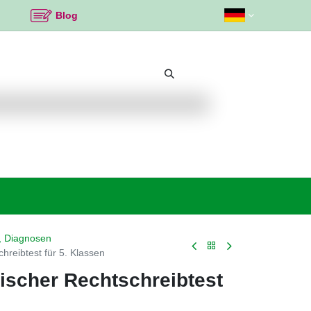
Blog
Beliebte Themen
Neu bei K2
Angebote %
, Diagnosen
hreibtest für 5. Klassen
ischer Rechtschreibtest