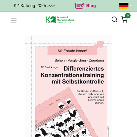
K2-Katalog 2025 >>>
Blog
0