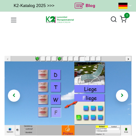
K2-Katalog 2025 >>>
Blog
0