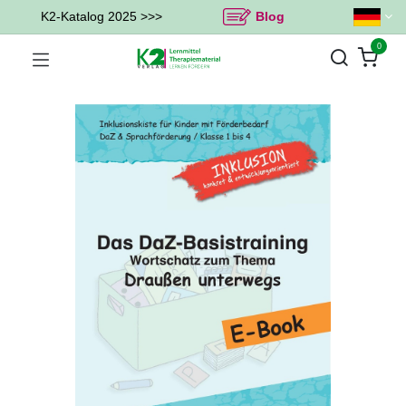
K2-Katalog 2025 >>>
Blog
0