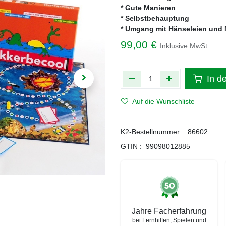
* Gute Manieren
* Selbstbehauptung
* Umgang mit Hänseleien und
99,00
€
Inklusive MwSt.
In d
Auf die Wunschliste
K2-Bestellnummer :
86602
GTIN :
99098012885
Jahre Facherfahrung
bei Lernhilfen, Spielen und