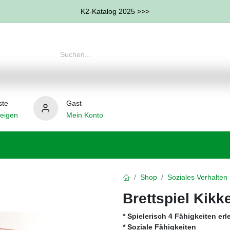
K2-Katalog 2025 >>>
ste
Gast
eigen
Mein Konto
therapie
Weitere Therapie-Bereiche
Hilfsmittel
Shop
Soziales Verhalten
Brettspiel Kikk
* Spielerisch 4 Fähigkeiten erl
* Soziale Fähigkeiten