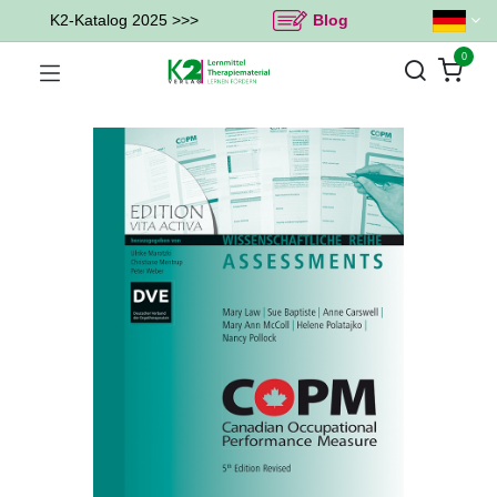
K2-Katalog 2025 >>>
Blog
0