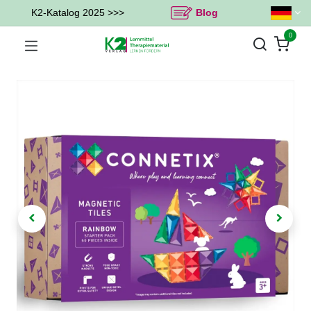
K2-Katalog 2025 >>>
Blog
0