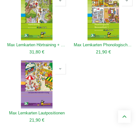
Max Lernkarten Hörtraining + CD
Max Lernkarten Phonologische Bewusstheit
31,80
€
21,90
€
Max Lernkarten Lautpositionen
21,90
€