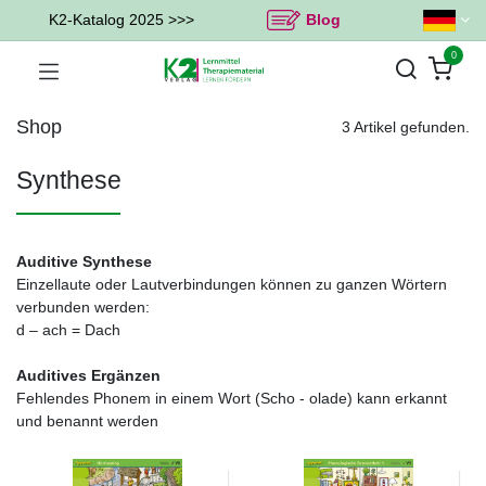
K2-Katalog 2025 >>>
Blog
0
Shop
3 Artikel gefunden.
Synthese
Auditive Synthese
Einzellaute oder Lautverbindungen können zu ganzen Wörtern
verbunden werden:
d – ach = Dach
Auditives Ergänzen
Fehlendes Phonem in einem Wort (Scho - olade) kann erkannt
und benannt werden