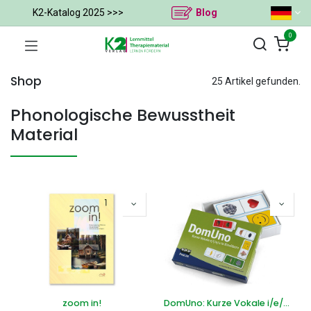
K2-Katalog 2025 >>>
Blog
0
Shop
25 Artikel gefunden.
Phonologische Bewusstheit
Material
zoom in!
DomUno: Kurze Vokale i/e/o/u in Einsilbern