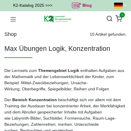
K2-Katalog 2025 >>>
Blog
0
Shop
10 Artikel gefunden.
Max Übungen Logik, Konzentration
Die Lernsets zum
Themengebiet Logik
enthalten Aufgaben aus
der Mathematik und der Lebenswirklichkeit der Kinder, zum
Beispiel: Mittel-Zweckbeziehungen, Ursache-
Wirkung, Oberbegriffe, Spiegelbilder, Reihen und Folgen
Der
Bereich Konzentration
beschäftigt sich vor allem mit dem
Training der Ausdauer bei konzentrierter Arbeit, der Merkfähigkeit
und dem Abrufen gespeicherter Inhalte mit Aufgaben
wie Labyrinth-Bilder, Suchbilder, Formensuche, Raum-Lage-
Beziehungen, Zahlenreihen, merken, Unterschiede
suchen, Beobachten und vergleichen