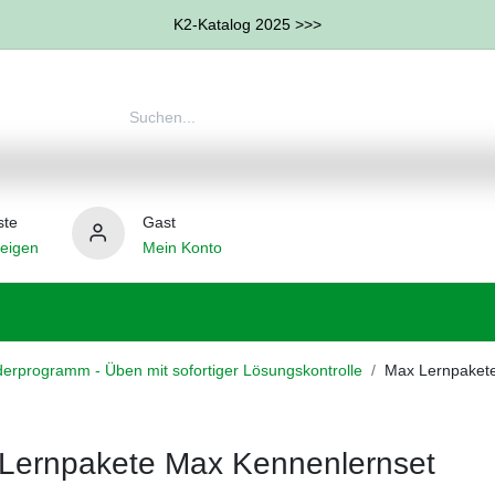
K2-Katalog 2025 >>>
ste
Gast
eigen
Mein Konto
therapie
Weitere Therapie-Bereiche
Hilfsmittel
erprogramm - Üben mit sofortiger Lösungskontrolle
Max Lernpaket
Lernpakete Max Kennenlernset