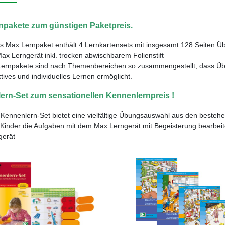
npakete zum günstigen Paketpreis.
s Max Lernpaket enthält 4 Lernkartensets mit insgesamt 128 Seiten Üb
Max Lerngerät inkl. trocken abwischbarem Folienstift
Lernpakete sind nach Themenbereichen so zusammengestellt, dass Übu
ktives und individuelles Lernen ermöglicht.
ern-Set zum sensationellen Kennenlernpreis !
ennenlern-Set bietet eine vielfältige Übungsauswahl aus den bestehen
 Kinder die Aufgaben mit dem Max Lerngerät mit Begeisterung bearbeit
gerät