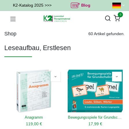
K2-Katalog 2025 >>>
Blog
0
Shop
60 Artikel gefunden.
Leseaufbau, Erstlesen
Anagramm
Bewegungsspiele für Grundschulkinder - Laute, Silben, Wörter
119,00
€
17,99
€