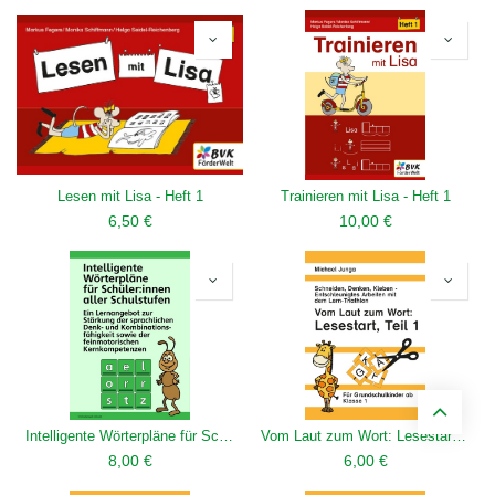
Lesen mit Lisa - Heft 1
Trainieren mit Lisa - Heft 1
6,50
€
10,00
€
Intelligente Wörterpläne für Schüler/innen aller Schulstufen 1 PDF
Vom Laut zum Wort: Lesestart, Teil 1 PDF
8,00
€
6,00
€