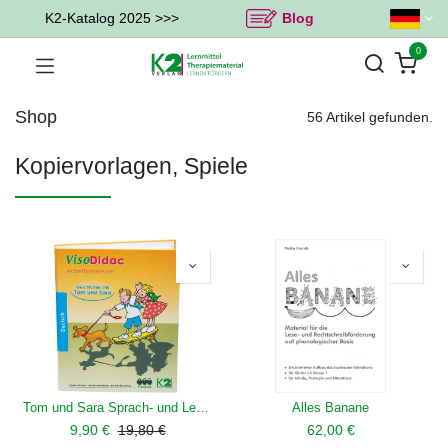
K2-Katalog 2025 >>>
Blog
0
Shop
56 Artikel gefunden.
Kopiervorlagen, Spiele
Tom und Sara Sprach- und Lesematerial
Alles Banane
9,90
€
19,80
€
62,00
€