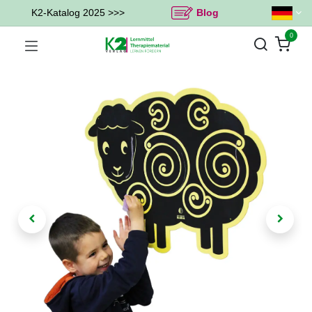
K2-Katalog 2025 >>>
Blog
0