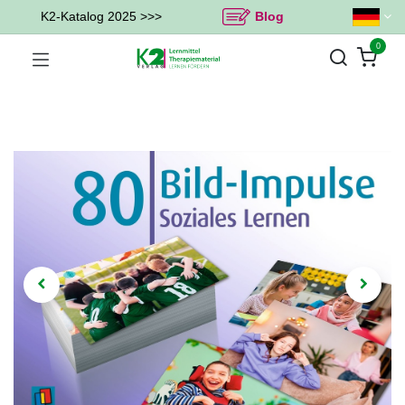
K2-Katalog 2025 >>>
Blog
0