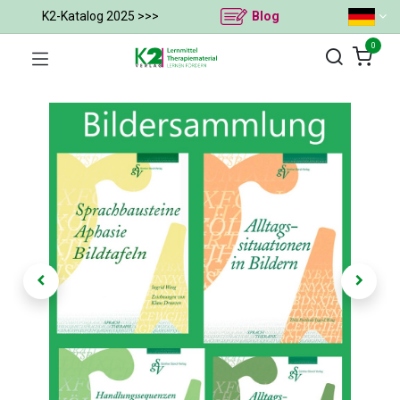
K2-Katalog 2025 >>>
Blog
0