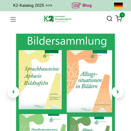
K2-Katalog 2025 >>>
Blog
0