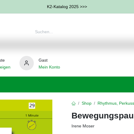
K2-Katalog 2025 >>>
ste
Gast
eigen
Mein Konto
therapie
Weitere Therapie-Bereiche
Hilfsmittel
Shop
Rhythmus, Perkuss
Bewegungspaus
Irene Moser