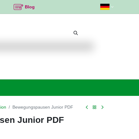
Blog
Beliebte Themen
Neu bei K2
Angebote %
ion
Bewegungspausen Junior PDF
en Junior PDF