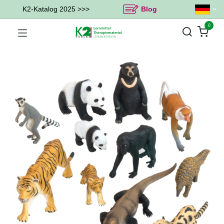
K2-Katalog 2025 >>>
Blog
0