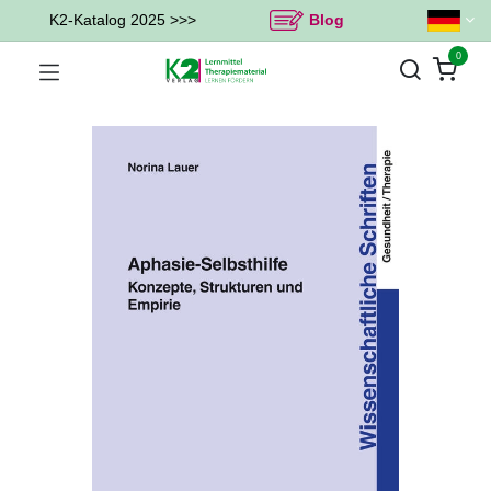
K2-Katalog 2025 >>>
Blog
0