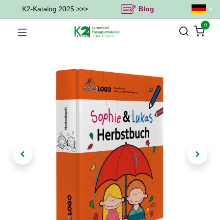
K2-Katalog 2025 >>>
Blog
0