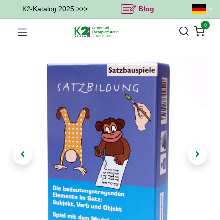
K2-Katalog 2025 >>>
Blog
0