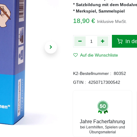
* Satzbildung mit dem Modalv
* Merkspiel, Sammelspiel
18,90
€
Inklusive MwSt.
In d
Auf die Wunschliste
K2-Bestellnummer :
80352
GTIN :
4250717300542
Jahre Facherfahrung
bei Lernhilfen, Spielen und
Übungsmaterial