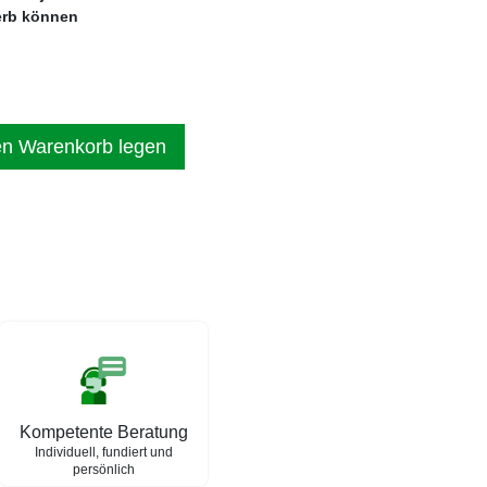
erb können
en Warenkorb legen
Kompetente Beratung
Individuell, fundiert und
persönlich