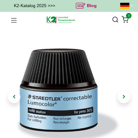
K2-Katalog 2025 >>>
Blog
0