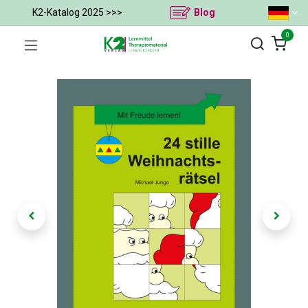
K2-Katalog 2025 >>>
Blog
0